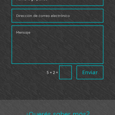
Enviar
=
5 + 2
¿Querés saber más?