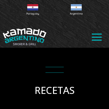
Paraguay
Argentina
RECETAS