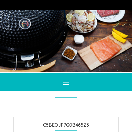
C5BEOJP7G0B465Z3