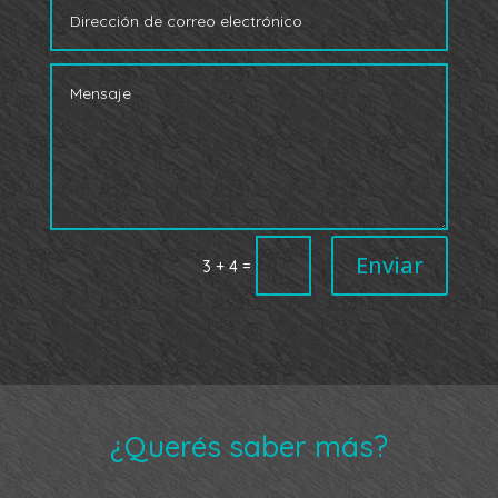
Enviar
=
3 + 4
¿Querés saber más?