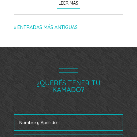
LEER MÁS
« ENTRADAS MÁS ANTIGUAS
¿QUERÉS TENER TU
KAMADO?