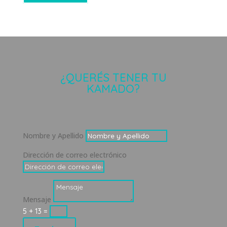
¿QUERÉS TENER TU
KAMADO?
Nombre y Apellido
Dirección de correo electrónico
Mensaje
5 + 13
=