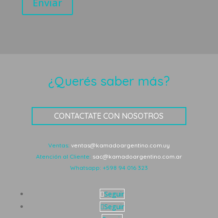
Enviar
¿Querés saber más?
CONTACTATE CON NOSOTROS
Ventas:
ventas@kamadoargentino.com.uy
Atención al Cliente:
sac@kamadoargentino.com.ar
Whatsapp:
+598 94 016 323
Seguir
Seguir