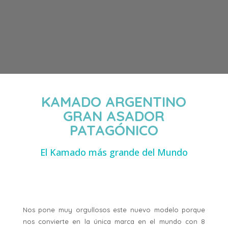
KAMADO ARGENTINO
GRAN ASADOR
PATAGÓNICO
El Kamado más grande del Mundo
Nos pone muy orgullosos este nuevo modelo porque
nos convierte en la única marca en el mundo con 8