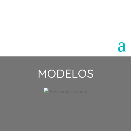
Paraguay
Argentina
MODELOS