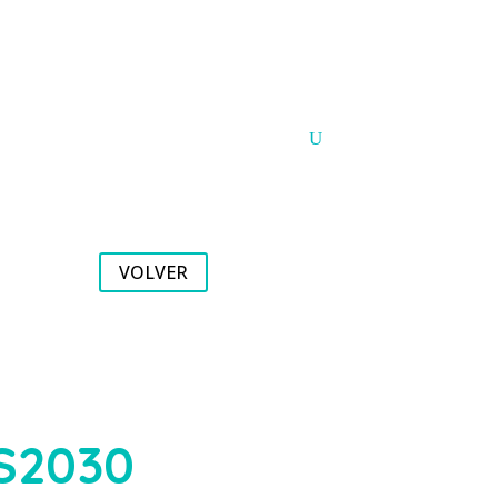
Argentina
Paraguay
PUNTOS DE VENTA
CONTACTO
VOLVER
S2030