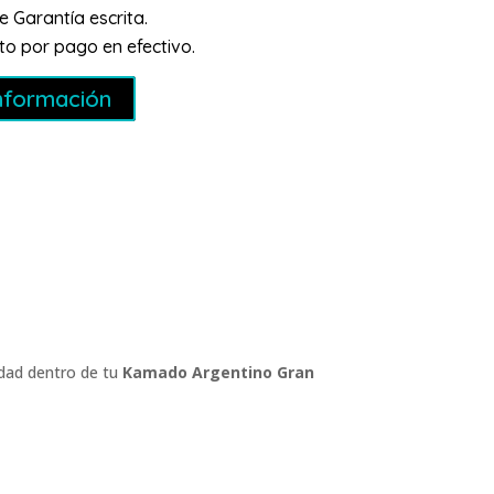
e Garantía escrita.
o por pago en efectivo.
nformación
idad dentro de tu
Kamado Argentino Gran