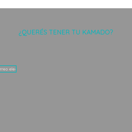
¿QUERÉS TENER TU KAMADO?