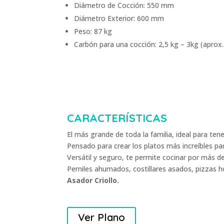
Diámetro de Cocción: 550 mm
Diámetro Exterior: 600 mm
Peso: 87 kg
Carbón para una cocción: 2,5 kg – 3kg (aprox.
CARACTERÍSTICAS
El más grande de toda la familia, ideal para tener
Pensado para crear los platos más increíbles p
Versátil y seguro, te permite cocinar por más d
Perniles ahumados, costillares asados, pizzas h
Asador Criollo.
Ver Plano