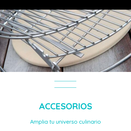
ACCESORIOS
Amplia tu universo culinario