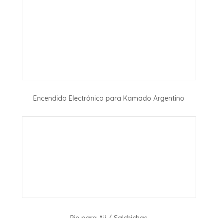
Encendido Electrónico para Kamado Argentino
Pie para Ají / Salchichas