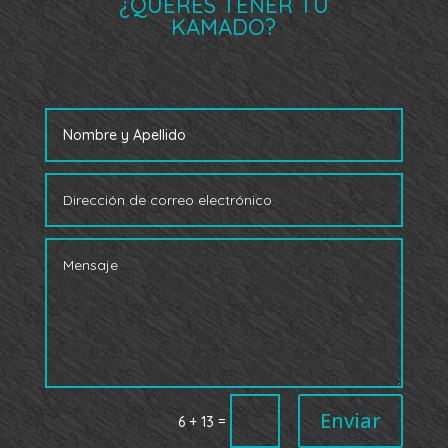
¿QUERÉS TENER TU
KAMADO?
Enviar
=
6 + 13