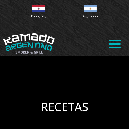
Paraguay
Argentina
RECETAS