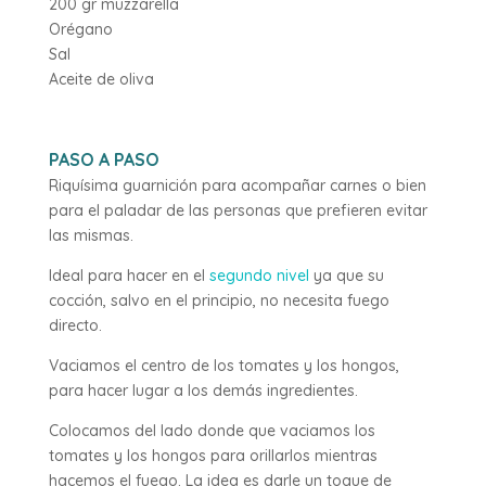
200 gr muzzarella
Orégano
Sal
Aceite de oliva
PASO A PASO
Riquísima guarnición para acompañar carnes o bien
para el paladar de las personas que prefieren evitar
las mismas.
Ideal para hacer en el
segundo nivel
ya que su
cocción, salvo en el principio, no necesita fuego
directo.
Vaciamos el centro de los tomates y los hongos,
para hacer lugar a los demás ingredientes.
Colocamos del lado donde que vaciamos los
tomates y los hongos para orillarlos mientras
hacemos el fuego. La idea es darle un toque de