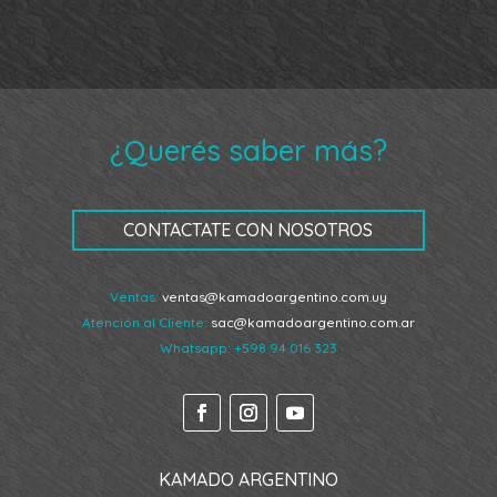
¿Querés saber más?
CONTACTATE CON NOSOTROS
Ventas:
ventas@kamadoargentino.com.uy
Atención al Cliente:
sac@kamadoargentino.com.ar
Whatsapp:
+598 94 016 323
KAMADO ARGENTINO