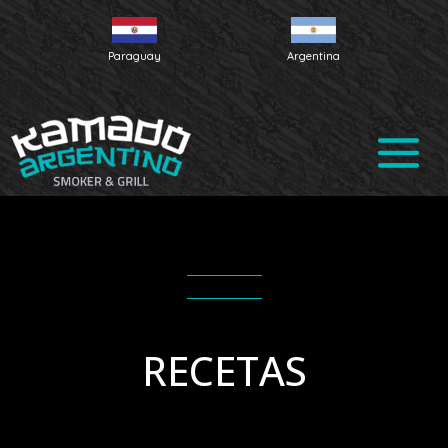
Paraguay
Argentina
RECETAS