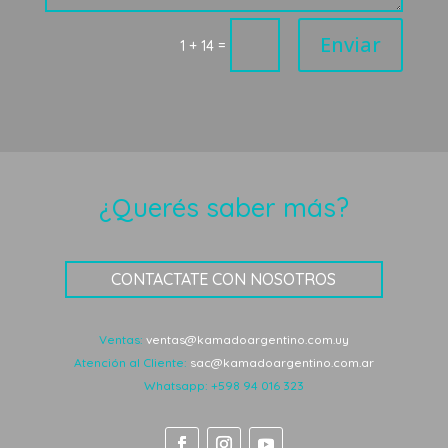
Enviar
=
1 + 14
¿Querés saber más?
CONTACTATE CON NOSOTROS
Ventas:
ventas@kamadoargentino.com.uy
Atención al Cliente:
sac@kamadoargentino.com.ar
Whatsapp:
+598 94 016 323