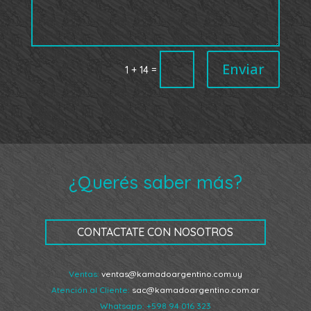
Enviar
=
1 + 14
¿Querés saber más?
CONTACTATE CON NOSOTROS
Ventas:
ventas@kamadoargentino.com.uy
Atención al Cliente:
sac@kamadoargentino.com.ar
Whatsapp:
+598 94 016 323