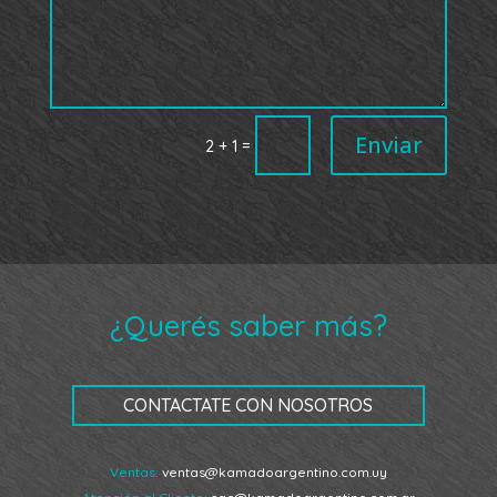
Enviar
=
2 + 1
¿Querés saber más?
CONTACTATE CON NOSOTROS
Ventas:
ventas@kamadoargentino.com.uy