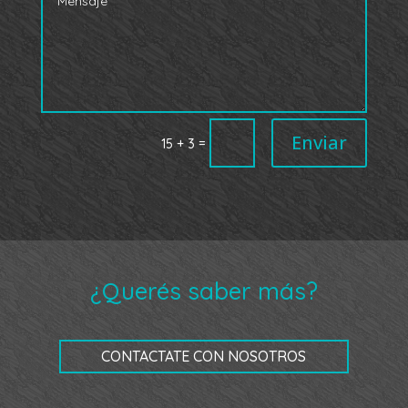
Enviar
=
15 + 3
¿Querés saber más?
CONTACTATE CON NOSOTROS