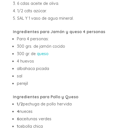
6 cdas aceite de oliva.
1/2 cdts azúcar.
SAL Y 1 vaso de agua mineral.
Ingredientes para Jamón y queso 4 personas
Para 4 personas:
300 grs. de jamón cocido
300 gr. de
queso
4 huevos
albahaca picada
sal
perejil
Ingredientes para Pollo y Queso
1/2
pechuga de pollo hervida
4
nueces
6
aceitunas verdes
1
cebolla chica