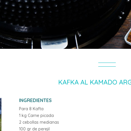
KAFKA AL KAMADO AR
INGREDIENTES
Para 8 Kafta
1 kg Carne picada
2 cebollas medianas
100 gr de perejil