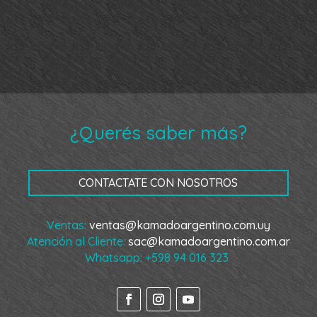
¿Querés saber más?
CONTACTATE CON NOSOTROS
Ventas:
ventas@kamadoargentino.com.uy
Atención al Cliente:
sac@kamadoargentino.com.ar
Whatsapp:
+598 94 016 323