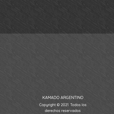
KAMADO ARGENTINO
Copyright © 2021. Todos los
derechos reservados