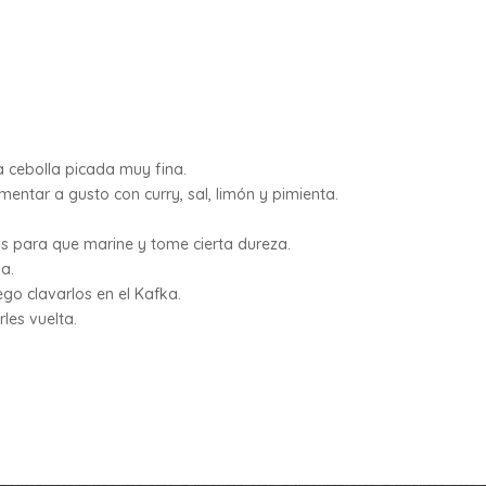
la cebolla picada muy fina.
tar a gusto con curry, sal, limón y pimienta.
as para que marine y tome cierta dureza.
a.
ego clavarlos en el Kafka.
les vuelta.