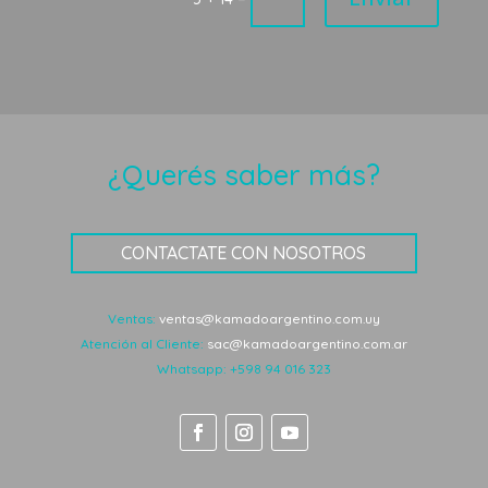
¿Querés saber más?
CONTACTATE CON NOSOTROS
Ventas:
ventas@kamadoargentino.com.uy
Atención al Cliente:
sac@kamadoargentino.com.ar
Whatsapp:
+598 94 016 323