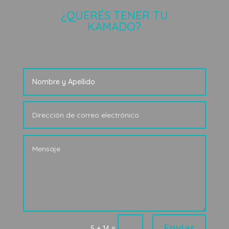
¿QUERÉS TENER TU
KAMADO?
Enviar
=
5 + 14