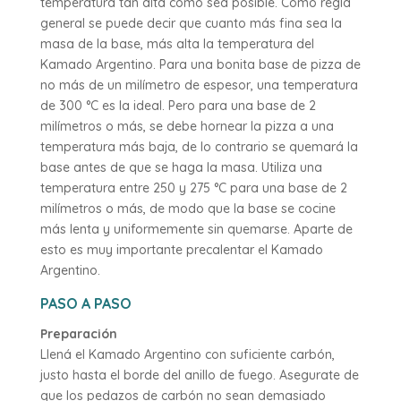
temperatura tan alta como sea posible. Como regla
general se puede decir que cuanto más fina sea la
masa de la base, más alta la temperatura del
Kamado Argentino. Para una bonita base de pizza de
no más de un milímetro de espesor, una temperatura
de 300 °C es la ideal. Pero para una base de 2
milímetros o más, se debe hornear la pizza a una
temperatura más baja, de lo contrario se quemará la
base antes de que se haga la masa. Utiliza una
temperatura entre 250 y 275 °C para una base de 2
milímetros o más, de modo que la base se cocine
más lenta y uniformemente sin quemarse. Aparte de
esto es muy importante precalentar el Kamado
Argentino.
PASO A PASO
Preparación
Llená el Kamado Argentino con suficiente carbón,
justo hasta el borde del anillo de fuego. Asegurate de
que los pedazos de carbón no sean demasiado