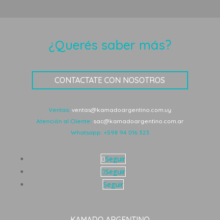
¿Querés saber más?
CONTACTATE CON NOSOTROS
Ventas:
ventas@kamadoargentino.com.uy
Atención al Cliente:
sac@kamadoargentino.com.ar
Whatsapp:
+598 94 016 323
Seguir
Seguir
Seguir
KAMADO ARGENTINO