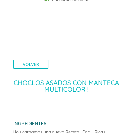
VOLVER
CHOCLOS ASADOS CON MANTECA
MULTICOLOR !
INGREDIENTES
Hoy cargamos una nueva Receta : Facil , Rica y