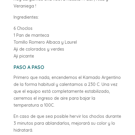
Veraniega !
Ingredientes:
6 Choclos
1 Pan de manteca
Tomillo Romero Albaca y Laurel
Aji de colorados y verdes
Aji picante
PASO A PASO
Primero que nada, encendemos el Kamado Argentino
de la forma habitual y calentamos a 230 C. Una vez
que el equipo está completamente estabilizado,
cerremos el ingreso de aire para bajar la
temperatura a 100C.
En caso de que sea posible hervir los choclos durante
3 minutos para ablandarlos, mejorará su color y lo
hidratará.