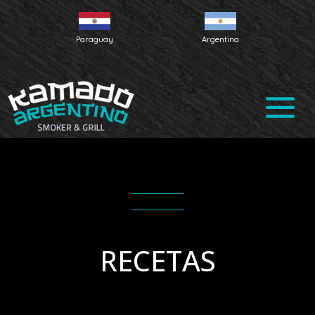
Paraguay
Argentina
RECETAS