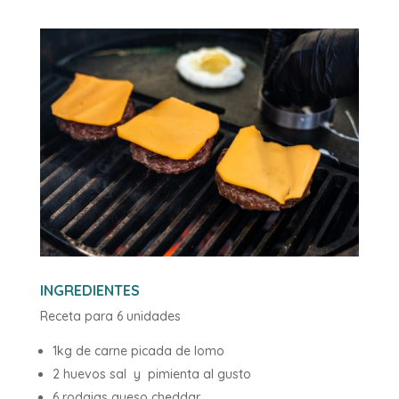
INGREDIENTES
Receta para 6 unidades
1kg de carne picada de lomo
2 huevos sal y pimienta al gusto
6 rodajas queso cheddar