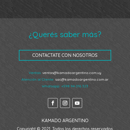
¿Querés saber más?
CONTACTATE CON NOSOTROS
Ventas:
ventas@kamadoargentino.com.uy
Atención al Cliente:
sac@kamadoargentino.com.ar
Whatsapp:
+598 94 016 323
KAMADO ARGENTINO
Copyright © 2021. Todos los derechos reservados