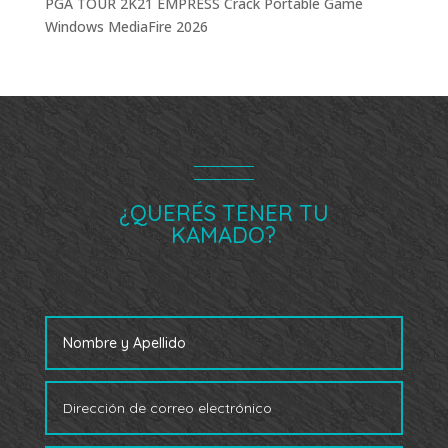
PGA TOUR 2K21 EMPRESS Crack Portable Game
Windows MediaFire 2026
¿QUERÉS TENER TU
KAMADO?