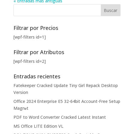
« Entradas más antiguas
Filtrar por Precios
[wpf-filters id=1]
Filtrar por Atributos
[wpf-filters id=2]
Entradas recientes
Fatekeeper Cracked Update Tiny Girl Repack Desktop
Version
Office 2024 Enterprise E5 32-64bit Account-Free Setup
Magn𝐞t
PDF to Word Converter Cracked Latest Instant
MS Office LITE Edition VL