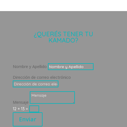
¿QUERÉS TENER TU
KAMADO?
Nombre y Apellido
Dirección de correo electrónico
Mensaje
12 + 13
=
Enviar