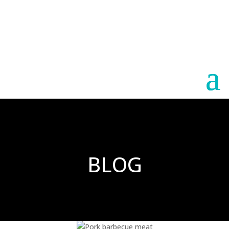
Paraguay
Argentina
BLOG