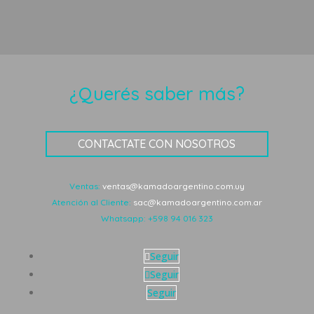
¿Querés saber más?
CONTACTATE CON NOSOTROS
Ventas:
ventas@kamadoargentino.com.uy
Atención al Cliente:
sac@kamadoargentino.com.ar
Whatsapp:
+598 94 016 323
Seguir
Seguir
Seguir