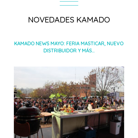
NOVEDADES KAMADO
KAMADO NEWS MAYO: FERIA MASTICAR, NUEVO
DISTRIBUIDOR Y MÁS…