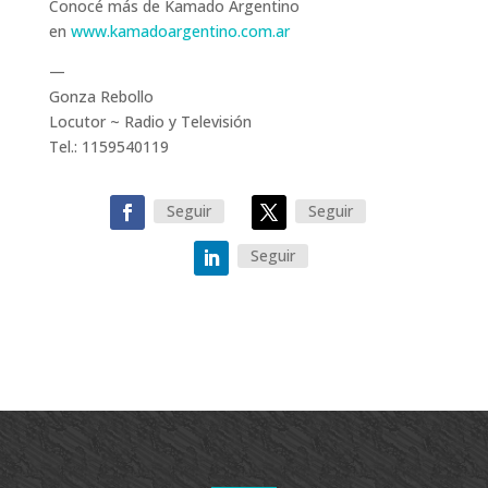
Conocé más de Kamado Argentino
en
www.kamadoargentino.com.ar
—
Gonza Rebollo
Locutor ~ Radio y Televisión
Tel.: 1159540119
Seguir
Seguir
Seguir