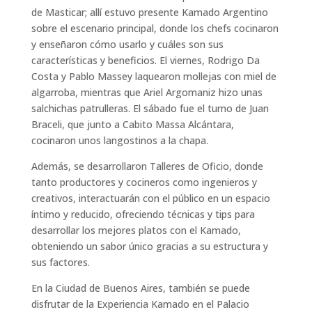
de Masticar; allí estuvo presente Kamado Argentino
sobre el escenario principal, donde los chefs cocinaron
y enseñaron cómo usarlo y cuáles son sus
características y beneficios. El viernes, Rodrigo Da
Costa y Pablo Massey laquearon mollejas con miel de
algarroba, mientras que Ariel Argomaniz hizo unas
salchichas patrulleras. El sábado fue el turno de Juan
Braceli, que junto a Cabito Massa Alcántara,
cocinaron unos langostinos a la chapa.
Además, se desarrollaron Talleres de Oficio, donde
tanto productores y cocineros como ingenieros y
creativos, interactuarán con el público en un espacio
íntimo y reducido, ofreciendo técnicas y tips para
desarrollar los mejores platos con el Kamado,
obteniendo un sabor único gracias a su estructura y
sus factores.
En la Ciudad de Buenos Aires, también se puede
disfrutar de la Experiencia Kamado en el Palacio