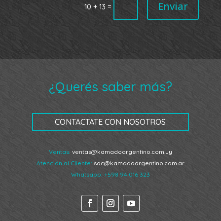
Enviar
=
10 + 13
¿Querés saber más?
CONTACTATE CON NOSOTROS
Ventas:
ventas@kamadoargentino.com.uy
Atención al Cliente:
sac@kamadoargentino.com.ar
Whatsapp:
+598 94 016 323