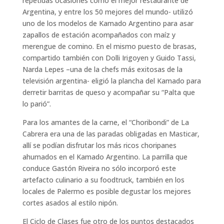
repetidas ocasiones como el mejor restaurante de
Argentina, y entre los 50 mejores del mundo- utilizó
uno de los modelos de Kamado Argentino para asar
zapallos de estación acompañados con maíz y
merengue de comino. En el mismo puesto de brasas,
compartido también con Dolli Irigoyen y Guido Tassi,
Narda Lepes –una de la chefs más exitosas de la
televisión argentina- eligió la plancha del Kamado para
derretir barritas de queso y acompañar su “Palta que
lo parió”.
Para los amantes de la carne, el “Choribondi” de La
Cabrera era una de las paradas obligadas en Masticar,
allí se podían disfrutar los más ricos choripanes
ahumados en el Kamado Argentino. La parrilla que
conduce Gastón Riveira no sólo incorporó este
artefacto culinario a su foodtruck, también en los
locales de Palermo es posible degustar los mejores
cortes asados al estilo nipón.
El Ciclo de Clases fue otro de los puntos destacados