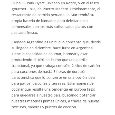
Duhau – Park Hyatt, ubicado en Retiro, y en el resto
gourmet Chila, de Puerto Madero. Próximamente, el
restaurante de comida peruana La Mar tendrá su
propia batería de kamados para deleitar a sus
comensales con los más sofisticados platos con
pescado fresco.
Kamado Argentino es un nuevo concepto que, desde
su llegada en diciembre, hace furor en Argentina.
Tiene la capacidad de ahumar, hornear y asar
produciendo el 10% del humo que una parrilla
tradicional, ya que trabaja con sólo 2 kilos de carbón
para cocciones de hasta 8 horas de duración,
característica que lo convierte en una opción ideal
para patios, balcones y terrazas. Esta manera de
cocinar que resulta una tendencia en Europa llegó
para quedarse a nuestro país, buscando potenciar
nuestras materias primas únicas, a través de nuevas
texturas, sabores y puntos de cocción.