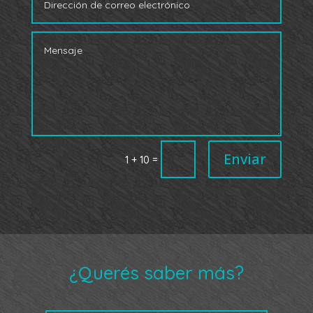
Enviar
=
1 + 10
¿Querés saber más?