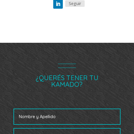
Seguir
¿QUERÉS TENER TU
KAMADO?