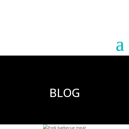
Paraguay
Argentina
BLOG