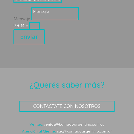
Mensaje
9 + 14
=
Enviar
¿Querés saber más?
CONTACTATE CON NOSOTROS
Ventas:
ventas@kamadoargentino.com.uy
Atención al Cliente:
sac@kamadoargentino.com.ar