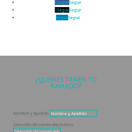
Seguir
Seguir
Seguir
Seguir
Seguir
Seguir
¿QUERÉS TENER TU
KAMADO?
Nombre y Apellido
Dirección de correo electrónico