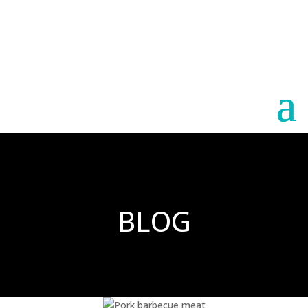
Paraguay
Argentina
BLOG