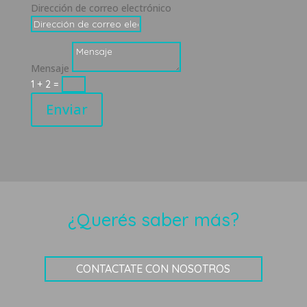
Dirección de correo electrónico
Mensaje
1 + 2
=
Enviar
¿Querés saber más?
CONTACTATE CON NOSOTROS