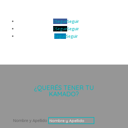
Seguir
Seguir
Seguir
Seguir
Seguir
Seguir
¿QUERÉS TENER TU
KAMADO?
Nombre y Apellido