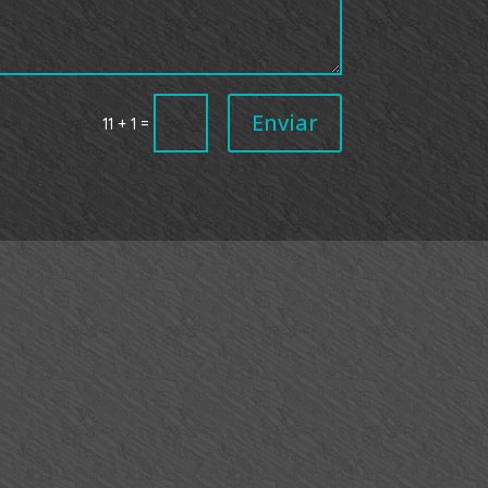
Enviar
=
11 + 1