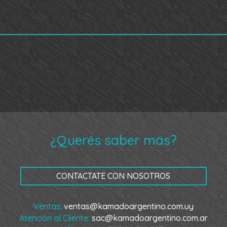
¿Querés saber más?
CONTACTATE CON NOSOTROS
Ventas:
ventas@kamadoargentino.com.uy
Atención al Cliente:
sac@kamadoargentino.com.ar