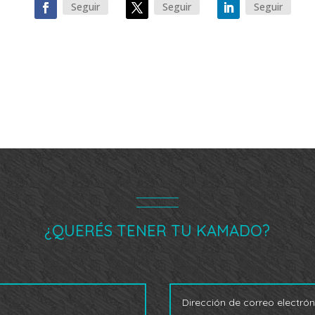
Seguir
Seguir
Seguir
¿QUERÉS TENER TU KAMADO?