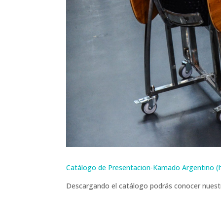
Catálogo de Presentacion-Kamado Argentino (ha
Descargando el catálogo podrás conocer nuestr