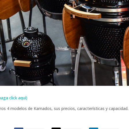
ga click aquí)
os 4 modelos de Kamados, sus precios, características y capacidad.