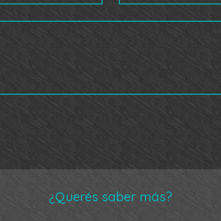
¿Querés saber más?