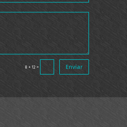
Enviar
=
8 + 12