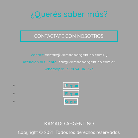
¿Querés saber más?
CONTACTATE CON NOSOTROS
Ventas:
ventas@kamadoargentino.com.uy
Atención al Cliente:
sac@kamadoargentino.com.ar
Whatsapp:
+598 94 016 323
Seguir
Seguir
Seguir
KAMADO ARGENTINO
Copyright © 2021. Todos los derechos reservados