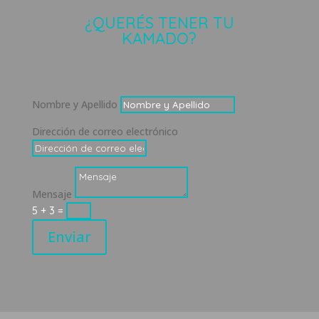
¿QUERÉS TENER TU
KAMADO?
Nombre y Apellido
Dirección de correo electrónico
Mensaje
5 + 3
=
Enviar